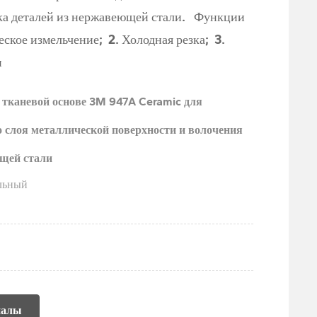
талей из нержавеющей стали. Функции
ние; 2. Холодная резка; 3.
и
 тканевой основе 3M 947A Ceramic для
 слоя металлической поверхности и волочения
ющей стали
льный
иалы