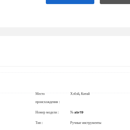
Место
Хэбэй, Китай
происхождения
:
Номер модели
:
№ abr19
Тип
:
Ручные инструменты