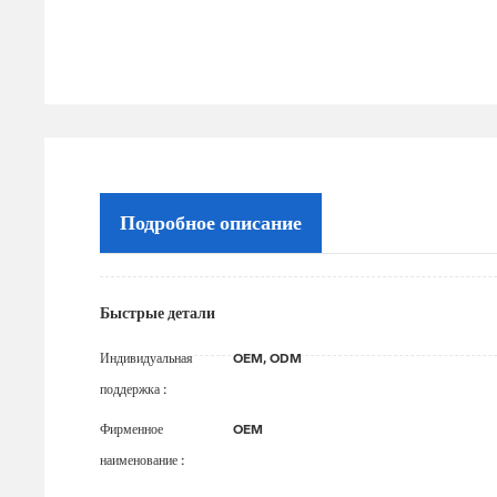
Подробное описание
Быстрые детали
Индивидуальная
OEM, ODM
поддержка
:
Фирменное
OEM
наименование
: