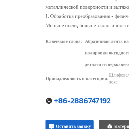
металлической поверхности и вытяжка де
1. Обработка преобразования - физическое измельче
Меньше пыли, больше экологичност
Ключевые слова:
Абразивная лента на
полировки оксидного
деталей из нержаве
Шлифова
Принадлежность к категории:
пояс
+86-2886747192
Оставить заявку
матер