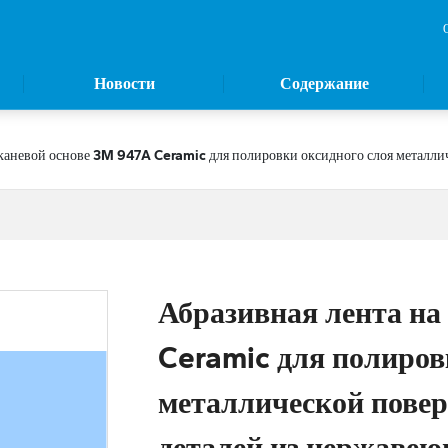
Новости
Содержание
тканевой основе 3M 947A Ceramic для полировки оксидного слоя металли
Абразивная лента на
Ceramic для полиров
металлической повер
деталей из нержавею